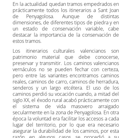
En la actualidad quedan tramos empedrados en
prácticamente todos los itinerarios a Sant Joan
de Penyagolosa. Aunque de distintas
dimensiones, de diferentes tipos de piedra y en
un estado de conservación variable, cabe
destacar la importancia de la conservación de
estos tramos.
Los itinerarios culturales valencianos son
patrimonio material que debe conocerse,
preservar y transmitir. Los caminos valencianos
vernáculos no se pueden fechar con certeza,
pero entre las variantes encontramos caminos
reales, caminos de carro, caminos de herradura,
senderos y un largo etcétera. El uso de los
caminos perdió su vocación cuando, a mitad del
siglo XX, el éxodo rural acabó prácticamente con
el sistema de vida masovero arraigado
secularmente en la zona de Penyagolosa. En otra
época la voluntad era facilitar los accesos a cada
lugar del territorio, por lo que era necesario
asegurar la durabilidad de los caminos, por esta
razón, en algunos casos, se procedió a su