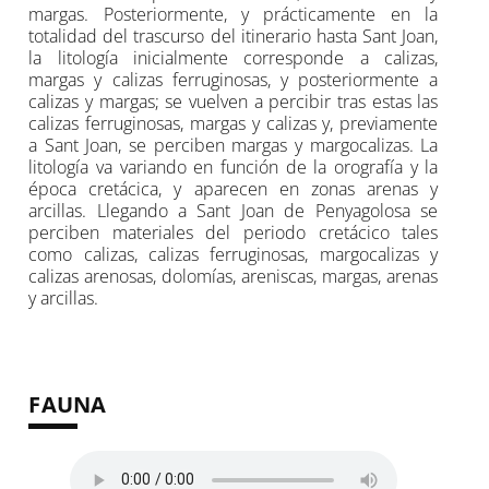
margas. Posteriormente, y prácticamente en la
totalidad del trascurso del itinerario hasta Sant Joan,
la litología inicialmente corresponde a calizas,
margas y calizas ferruginosas, y posteriormente a
calizas y margas; se vuelven a percibir tras estas las
calizas ferruginosas, margas y calizas y, previamente
a Sant Joan, se perciben margas y margocalizas. La
litología va variando en función de la orografía y la
época cretácica, y aparecen en zonas arenas y
arcillas. Llegando a Sant Joan de Penyagolosa se
perciben materiales del periodo cretácico tales
como calizas, calizas ferruginosas, margocalizas y
calizas arenosas, dolomías, areniscas, margas, arenas
y arcillas.
FAUNA