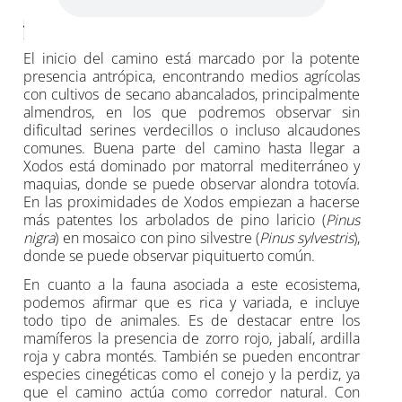
El inicio del camino está marcado por la potente
presencia antrópica, encontrando medios agrícolas
con cultivos de secano abancalados, principalmente
almendros, en los que podremos observar sin
dificultad serines verdecillos o incluso alcaudones
comunes. Buena parte del camino hasta llegar a
Xodos está dominado por matorral mediterráneo y
maquias, donde se puede observar alondra totovía.
En las proximidades de Xodos empiezan a hacerse
más patentes los arbolados de pino laricio (
Pinus
nigra
) en mosaico con pino silvestre (
Pinus sylvestris
),
donde se puede observar piquituerto común.
En cuanto a la fauna asociada a este ecosistema,
podemos afirmar que es rica y variada, e incluye
todo tipo de animales. Es de destacar entre los
mamíferos la presencia de zorro rojo, jabalí, ardilla
roja y cabra montés. También se pueden encontrar
especies cinegéticas como el conejo y la perdiz, ya
que el camino actúa como corredor natural. Con