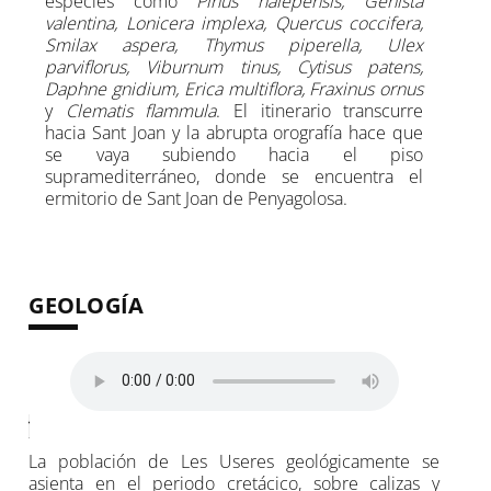
especies como
Pinus halepensis, Genista
valentina, Lonicera implexa, Quercus coccifera,
Smilax aspera, Thymus piperella, Ulex
parviflorus, Viburnum tinus, Cytisus patens,
Daphne gnidium, Erica multiflora, Fraxinus ornus
y
Clematis flammula
. El itinerario transcurre
hacia Sant Joan y la abrupta orografía hace que
se vaya subiendo hacia el piso
supramediterráneo, donde se encuentra el
ermitorio de Sant Joan de Penyagolosa.
GEOLOGÍA
La población de Les Useres geológicamente se
asienta en el periodo cretácico, sobre calizas y