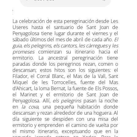
La celebración de esta peregrinación desde Les
Useres hasta el santuario de Sant Joan de
Penyagolosa tiene lugar durante el viernes y el
sábado últimos del mes de abril de cada año.
El
guia, els pelegrins, els cantors, les càrregues
y
les
promeses
comienzan su itinerario hacia el
ermitorio. La ancestral peregrinación tiene
paradas donde los peregrinos rezan, comen o
descansan; estos hitos son los siguientes: el
Filador, el Corral Blanc, el Mas de la Vall, Sant
Miquel de les Torrocelles, fuente del Mas
d’Ahicart, la loma Bernat, la fuente de Els Possos,
el Marinet y el ermitorio de Sant Joan de
Penyagolosa. Allí,
els pelegrins
pasan la noche
en
la cova
, una pequeña habitación donde
descansan y rezan alrededor de una hoguera. Al
día siguiente se despiden con una misa del
ermitorio y emprenden el camino de vuelta por
el mismo itinerario, exceptuando que en la