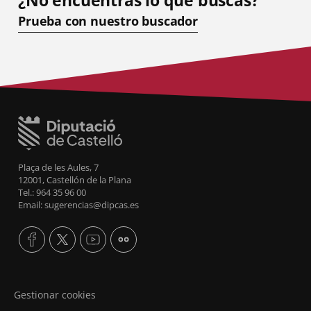
Prueba con nuestro buscador
Plaça de les Aules, 7
12001, Castellón de la Plana
Tel.: 964 35 96 00
Email: sugerencias@dipcas.es
Gestionar cookies