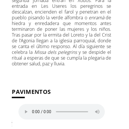
segunda jornada entran en Xodos. Para la
entrada en Les Useres los peregrinos se
descalzan, encienden el farol y penetran en el
pueblo pisando la verde alfombra o
enramà
de
hiedra y enredadera que momentos antes
terminaron de poner las mujeres y los niños.
Tras pasar por la ermita del Loreto y la del Crist
de l’Agonia llegan a la iglesia parroquial, donde
se canta el último responso. Al día siguiente se
celebra la
Missa dels pelegrins
y se despide el
ritual a esperas de que se cumpla la plegaria de
obtener salud, paz y lluvia.
PAVIMENTOS