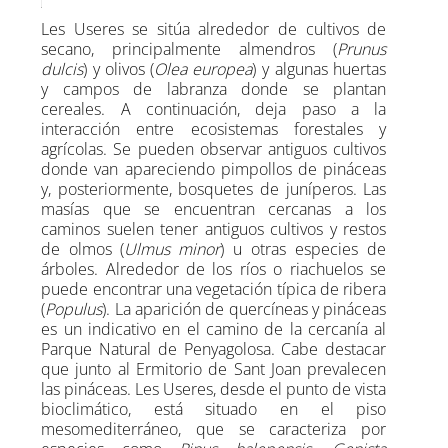
Les Useres se sitúa alrededor de cultivos de
secano, principalmente almendros (
Prunus
dulcis
) y olivos (
Olea europea
) y algunas huertas
y campos de labranza donde se plantan
cereales. A continuación, deja paso a la
interacción entre ecosistemas forestales y
agrícolas. Se pueden observar antiguos cultivos
donde van apareciendo pimpollos de pináceas
y, posteriormente, bosquetes de juníperos. Las
masías que se encuentran cercanas a los
caminos suelen tener antiguos cultivos y restos
de olmos (
Ulmus minor
) u otras especies de
árboles. Alrededor de los ríos o riachuelos se
puede encontrar una vegetación típica de ribera
(
Populus
). La aparición de quercíneas y pináceas
es un indicativo en el camino de la cercanía al
Parque Natural de Penyagolosa. Cabe destacar
que junto al Ermitorio de Sant Joan prevalecen
las pináceas. Les Useres, desde el punto de vista
bioclimático, está situado en el piso
mesomediterráneo, que se caracteriza por